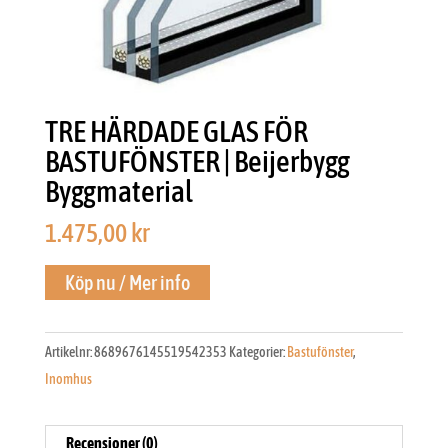
TRE HÄRDADE GLAS FÖR
BASTUFÖNSTER | Beijerbygg
Byggmaterial
1.475,00
kr
Köp nu / Mer info
Artikelnr:
8689676145519542353
Kategorier:
Bastufönster
,
Inomhus
Recensioner (0)