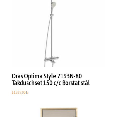
Oras Optima Style 7193N-80
Takduschset 150 c/c Borstat stål
16.359,00
kr