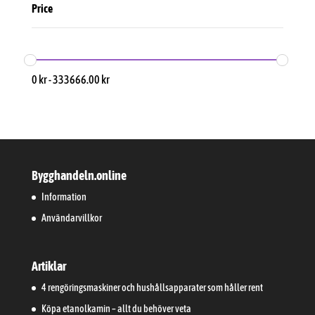
Price
0
kr
-
333666.00
kr
Bygghandeln.online
Information
Användarvillkor
Artiklar
4 rengöringsmaskiner och hushållsapparater som håller rent
Köpa etanolkamin – allt du behöver veta