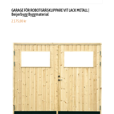
GARAGE FÖR ROBOTGRÄSKLIPPARE VIT LACK METALL |
Beijerbygg Byggmaterial
2.175,00
kr