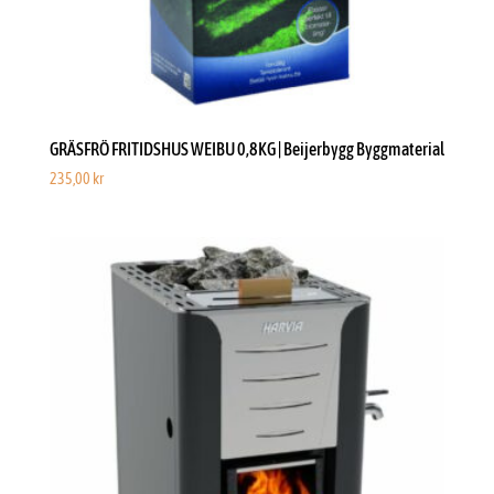
GRÄSFRÖ FRITIDSHUS WEIBU 0,8KG | Beijerbygg Byggmaterial
235,00
kr