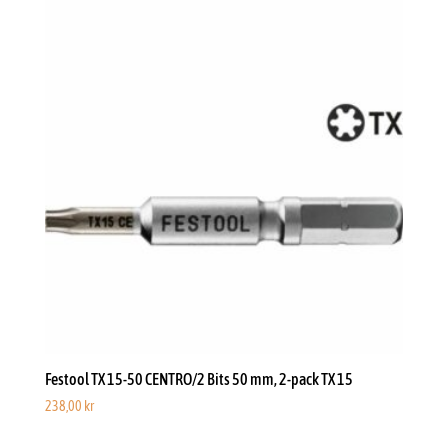
Festool TX 15-50 CENTRO/2 Bits 50 mm, 2-pack TX 15
238,00
kr