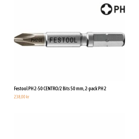
Festool PH 2-50 CENTRO/2 Bits 50 mm, 2-pack PH 2
238,00
kr