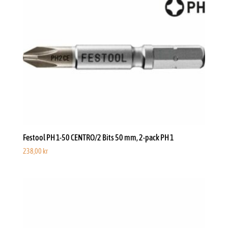
Festool PH 1-50 CENTRO/2 Bits 50 mm, 2-pack PH 1
238,00
kr