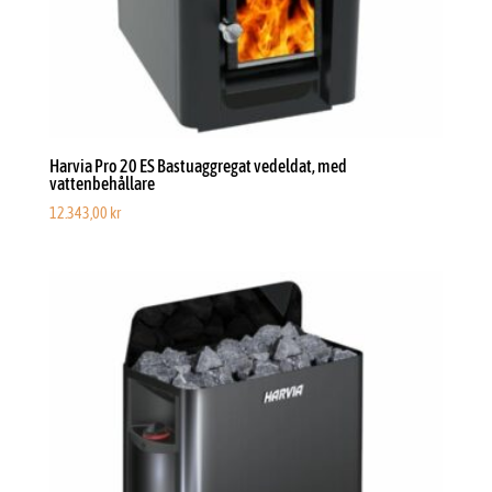
Harvia Pro 20 ES Bastuaggregat vedeldat, med
vattenbehållare
12.343,00
kr