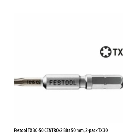
Festool TX 30-50 CENTRO/2 Bits 50 mm, 2-pack TX 30