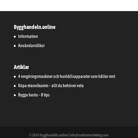
Bygghandeln.online
Information
Användarvillkor
Artiklar
4 rengöringsmaskiner och hushållsapparater som håller rent
Köpa etanolkamin – allt du behöver veta
Bygga bastu – 8 tips
© 2020 bygghandeln.online | info@cutslicemarketing.com