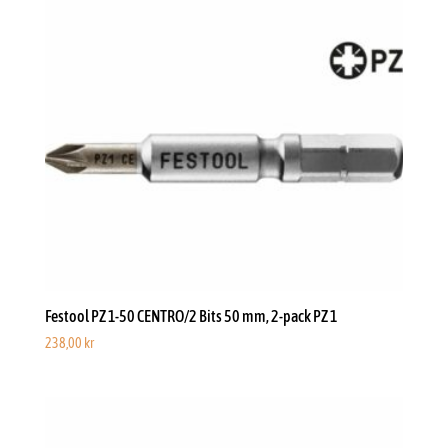
Festool PZ 1-50 CENTRO/2 Bits 50 mm, 2-pack PZ 1
238,00
kr