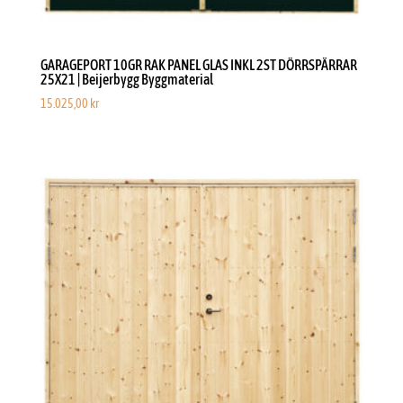
GARAGEPORT 10GR RAK PANEL GLAS INKL 2ST DÖRRSPÄRRAR
25X21 | Beijerbygg Byggmaterial
15.025,00
kr