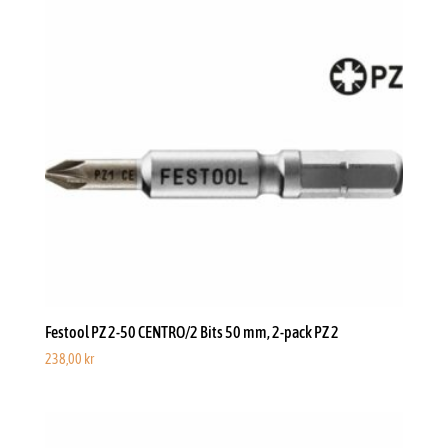
Festool PZ 2-50 CENTRO/2 Bits 50 mm, 2-pack PZ 2
238,00
kr