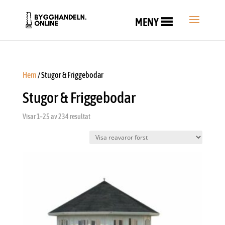
MENY
Hem
/ Stugor & Friggebodar
Stugor & Friggebodar
Visar 1–25 av 234 resultat