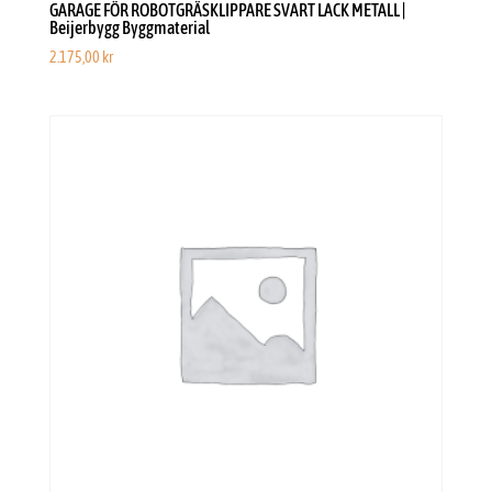
GARAGE FÖR ROBOTGRÄSKLIPPARE SVART LACK METALL |
Beijerbygg Byggmaterial
2.175,00
kr