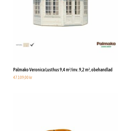
Palmako Veronica Lusthus 9,4 m²/inv. 9,2 m², obehandlad
47.109,00
kr