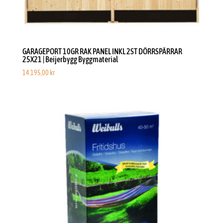
GARAGEPORT 10GR RAK PANEL INKL 2ST DÖRRSPÄRRAR
25X21 | Beijerbygg Byggmaterial
14.195,00
kr