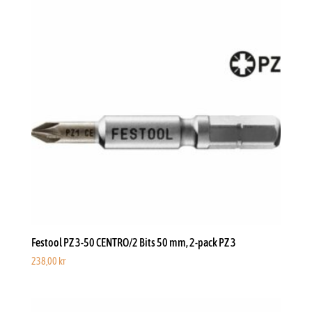
Festool PZ 3-50 CENTRO/2 Bits 50 mm, 2-pack PZ 3
238,00
kr