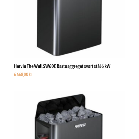
Harvia The Wall SW60E Bastuaggregat svart stål 6 kW
6.668,00
kr