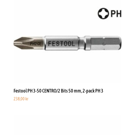
Festool PH 3-50 CENTRO/2 Bits 50 mm, 2-pack PH 3
238,00
kr