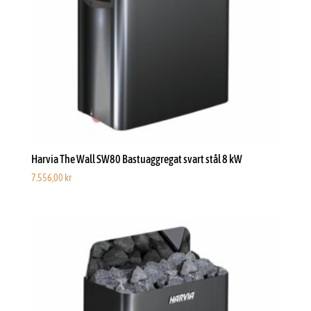
Harvia The Wall SW80 Bastuaggregat svart stål 8 kW
7.556,00
kr