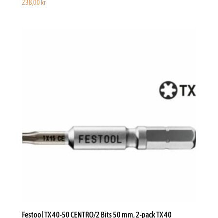
238,00
kr
Festool TX 40-50 CENTRO/2 Bits 50 mm, 2-pack TX 40