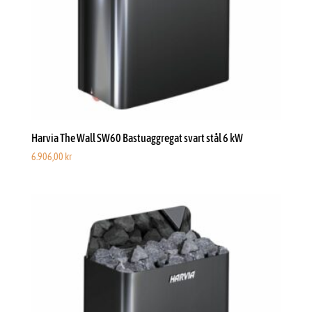
Harvia The Wall SW60 Bastuaggregat svart stål 6 kW
6.906,00
kr