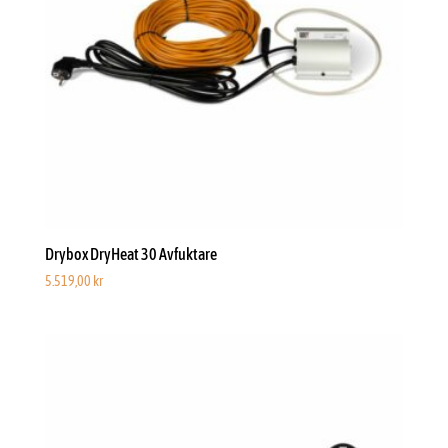
Drybox DryHeat 30 Avfuktare
5.519,00
kr