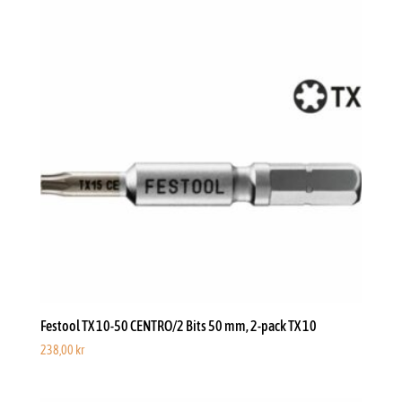
Festool TX 10-50 CENTRO/2 Bits 50 mm, 2-pack TX 10
238,00
kr