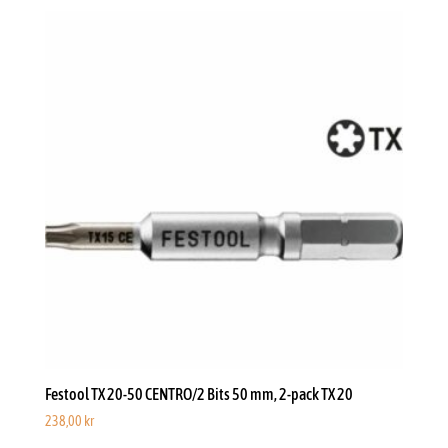
Festool TX 20-50 CENTRO/2 Bits 50 mm, 2-pack TX 20
238,00
kr