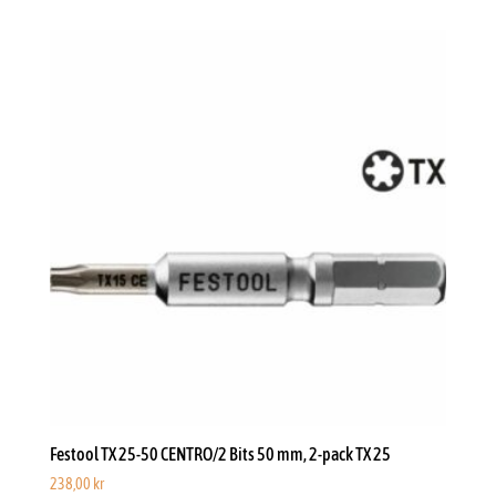
Festool TX 25-50 CENTRO/2 Bits 50 mm, 2-pack TX 25
238,00
kr