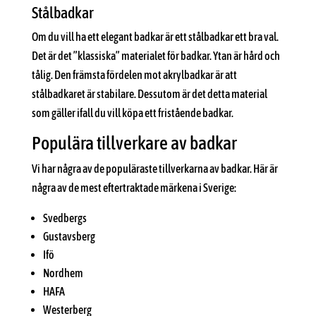
Stålbadkar
Om du vill ha ett elegant badkar är ett stålbadkar ett bra val.
Det är det ”klassiska” materialet för badkar. Ytan är hård och
tålig. Den främsta fördelen mot akrylbadkar är att
stålbadkaret är stabilare. Dessutom är det detta material
som gäller ifall du vill köpa ett fristående badkar.
Populära tillverkare av badkar
Vi har några av de populäraste tillverkarna av badkar. Här är
några av de mest eftertraktade märkena i Sverige:
Svedbergs
Gustavsberg
Ifö
Nordhem
HAFA
Westerberg