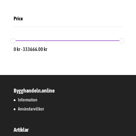
Price
0
kr
-
333666.00
kr
Bygghandeln.online
Information
Användarvillkor
Artiklar