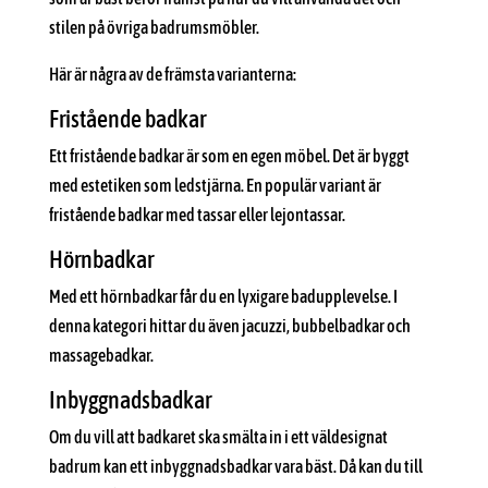
stilen på övriga badrumsmöbler.
Här är några av de främsta varianterna:
Fristående badkar
Ett fristående badkar är som en egen möbel. Det är byggt
med estetiken som ledstjärna. En populär variant är
fristående badkar med tassar eller lejontassar.
Hörnbadkar
Med ett hörnbadkar får du en lyxigare badupplevelse. I
denna kategori hittar du även jacuzzi, bubbelbadkar och
massagebadkar.
Inbyggnadsbadkar
Om du vill att badkaret ska smälta in i ett väldesignat
badrum kan ett inbyggnadsbadkar vara bäst. Då kan du till