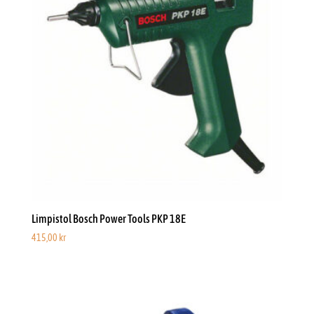
Limpistol Bosch Power Tools PKP 18E
415,00
kr