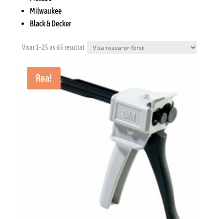
Milwaukee
Black & Decker
Visar 1–25 av 65 resultat
Rea!