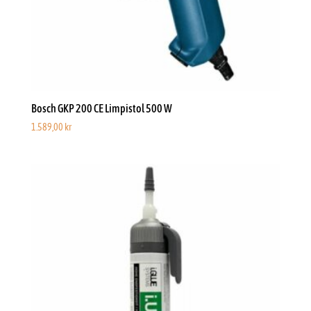
Bosch GKP 200 CE Limpistol 500 W
1.589,00
kr