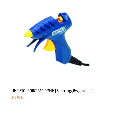
LIMPISTOL POINT RAPID 7MM | Beijerbygg Byggmaterial
345,00
kr