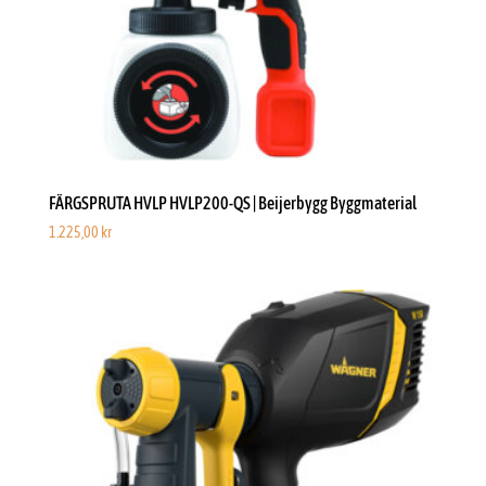
FÄRGSPRUTA HVLP HVLP200-QS | Beijerbygg Byggmaterial
1.225,00
kr