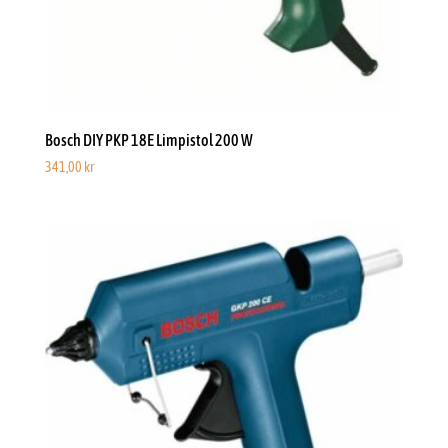
Bosch DIY PKP 18E Limpistol 200 W
341,00
kr