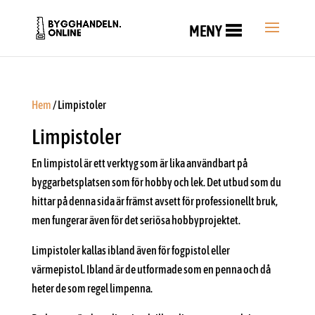
MENY
Hem
/ Limpistoler
Limpistoler
En limpistol är ett verktyg som är lika användbart på
byggarbetsplatsen som för hobby och lek. Det utbud som du
hittar på denna sida är främst avsett för professionellt bruk,
men fungerar även för det seriösa hobbyprojektet.
Limpistoler kallas ibland även för fogpistol eller
värmepistol. Ibland är de utformade som en penna och då
heter de som regel limpenna.