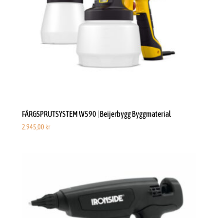
FÄRGSPRUTSYSTEM W590 | Beijerbygg Byggmaterial
2.945,00
kr