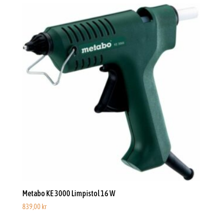
Metabo KE 3000 Limpistol 16 W
839,00
kr