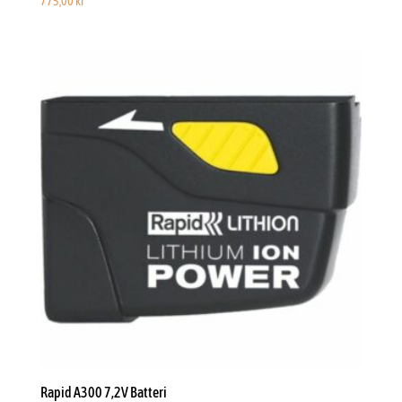
775,00
kr
Rapid A300 7,2V Batteri