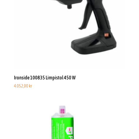
Ironside 100835 Limpistol 450 W
4.052,00
kr