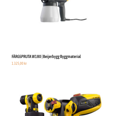
FÄRGSPRUTA W180 | Beijerbygg Byggmaterial
1.325,00
kr