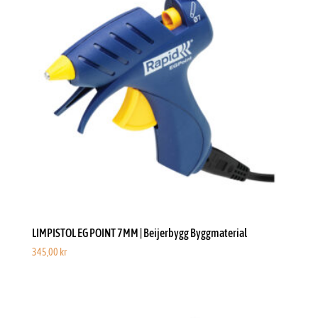
LIMPISTOL EG POINT 7MM | Beijerbygg Byggmaterial
345,00
kr