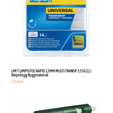
LIM T LIMPISTOL RAPID 12MM MULTI TRANSP 125G (1) |
Beijerbygg Byggmaterial
170,00
kr