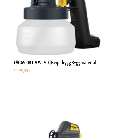
FÄRGSPRUTA W150 | Beijerbygg Byggmaterial
1.695,00
kr