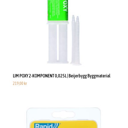
LIM POXY 2-KOMPONENT 0,025L | Beijerbygg Byggmaterial
219,00
kr