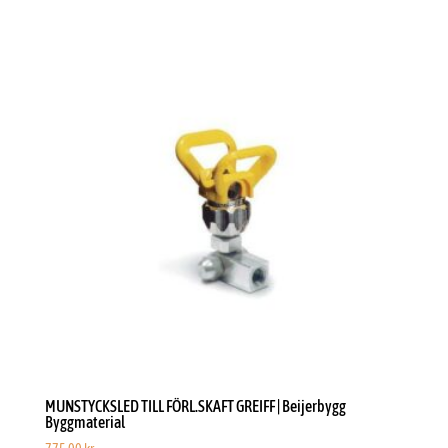
MUNSTYCKSLED TILL FÖRL.SKAFT GREIFF | Beijerbygg
Byggmaterial