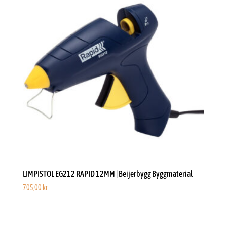
LIMPISTOL EG212 RAPID 12MM | Beijerbygg Byggmaterial
705,00
kr