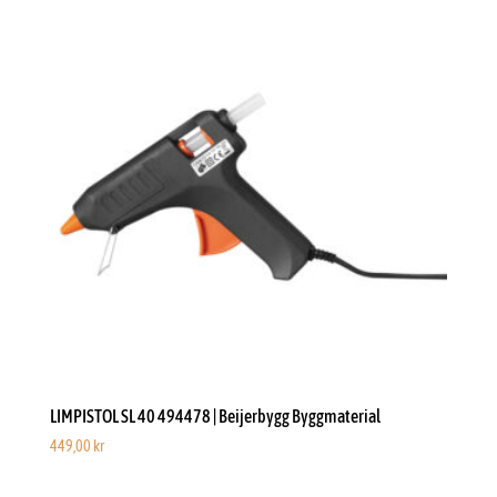
LIMPISTOL SL 40 494478 | Beijerbygg Byggmaterial
449,00
kr