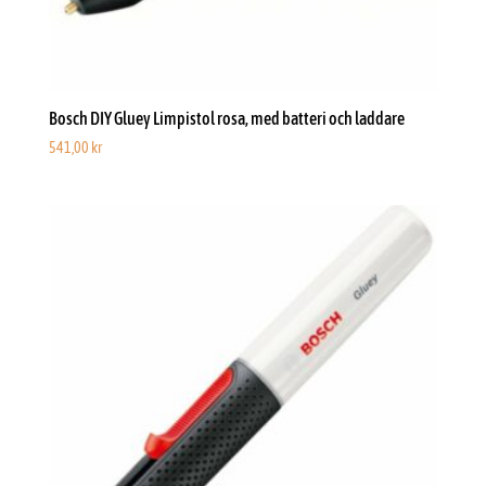
Bosch DIY Gluey Limpistol rosa, med batteri och laddare
541,00
kr