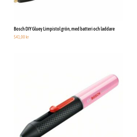
Bosch DIY Gluey Limpistol grön, med batteri och laddare
541,00
kr