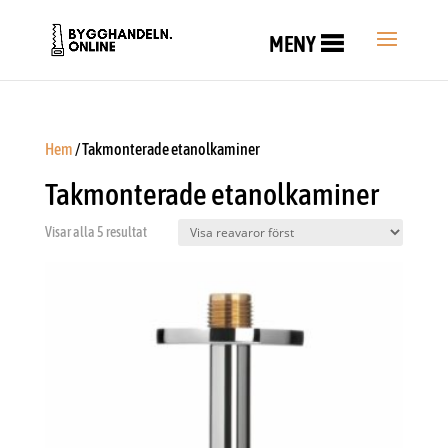
MENY
Hem
/ Takmonterade etanolkaminer
Takmonterade etanolkaminer
Visar alla 5 resultat