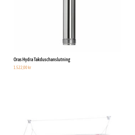
Oras Hydra Takduschanslutning
1.522,00
kr