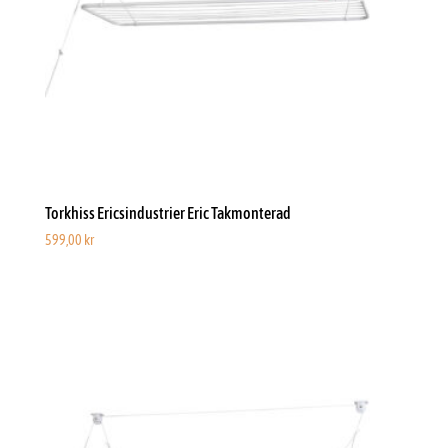
Torkhiss Ericsindustrier Eric Takmonterad
599,00
kr