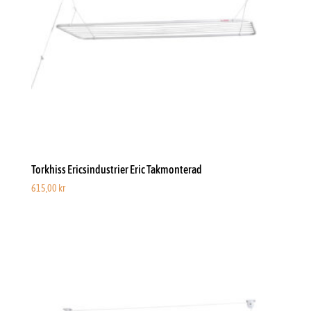
Torkhiss Ericsindustrier Eric Takmonterad
615,00
kr