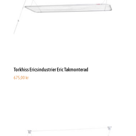
Torkhiss Ericsindustrier Eric Takmonterad
675,00
kr