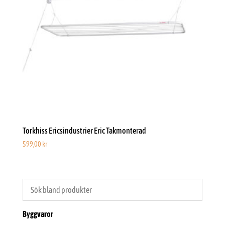
Torkhiss Ericsindustrier Eric Takmonterad
599,00
kr
Byggvaror