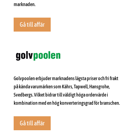
marknaden.
Gå till affär
Golvpoolen erbjuder marknadens lägsta priser och fri frakt
på kända varumärken som Kährs, Tapwell, Hansgrohe,
Svedbergs. Vilket bidrar till väldigt höga ordervärde i
kombination med en hög konverteringsgrad för branschen.
Gå till affär