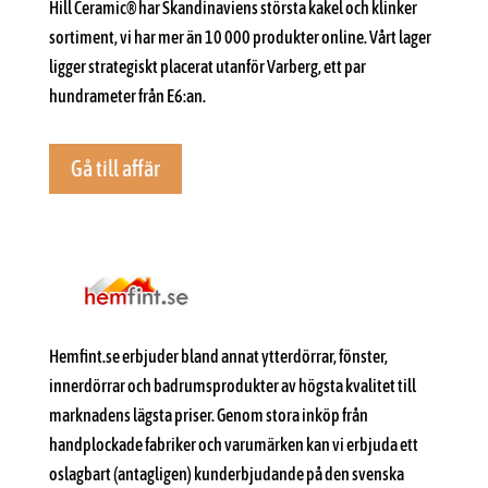
Hill Ceramic® har Skandinaviens största kakel och klinker
sortiment, vi har mer än 10 000 produkter online. Vårt lager
ligger strategiskt placerat utanför Varberg, ett par
hundrameter från E6:an.
Gå till affär
Hemfint.se erbjuder bland annat ytterdörrar, fönster,
innerdörrar och badrumsprodukter av högsta kvalitet till
marknadens lägsta priser. Genom stora inköp från
handplockade fabriker och varumärken kan vi erbjuda ett
oslagbart (antagligen) kunderbjudande på den svenska