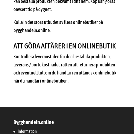
kan beställa produkten bekvämt i ditt hem. Köp kan göras
oavsett tid på dygnet.
Kolla in det stora utbudet av flera onlinebutiker på
bygghandeln.online.
ATT GÖRA AFFÄRER I EN ONLINEBUTIK
Kontrollera leveranstiden för den beställda produkten,
leverans / portokostnader, rätten att returnera produkten
och eventuell tull om du handlar i en utländsk onlinebutik
när du handlar i onlinebutiken.
Bygghandeln.online
Information