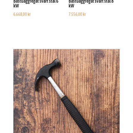
Bastuaggregat svart stål 6
Bastuaggregat svart stål 8
kW
kW
6.668,00
kr
7.556,00
kr