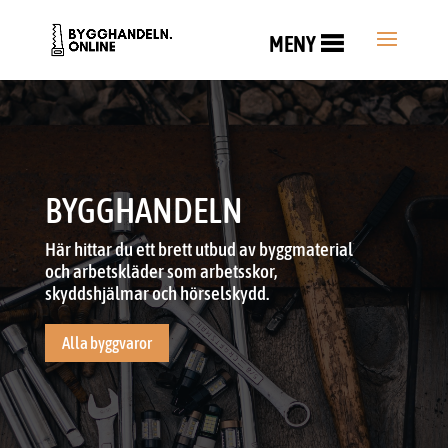
MENY
BYGGHANDELN
Här hittar du ett brett utbud av byggmaterial
och arbetskläder som arbetsskor,
skyddshjälmar och hörselskydd.
Alla byggvaror