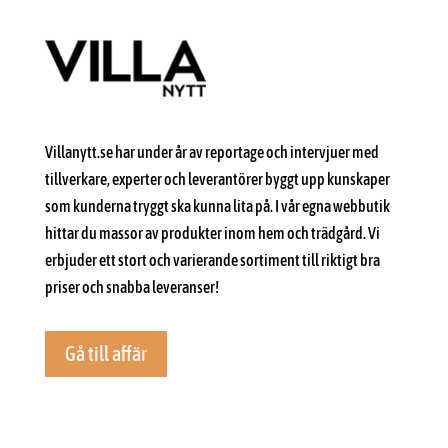
Villanytt.se har under år av reportage och intervjuer med
tillverkare, experter och leverantörer byggt upp kunskaper
som kunderna tryggt ska kunna lita på. I vår egna webbutik
hittar du massor av produkter inom hem och trädgård. Vi
erbjuder ett stort och varierande sortiment till riktigt bra
priser och snabba leveranser!
Gå till affär