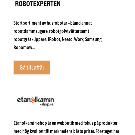
Stort sortiment av husrobotar – bland annat
robotdammsugare, robotgolvtvättar samt
robotgräsklippare. iRobot, Neato, Worx, Samsung,
Robomow…
Gå till affär
Etanolkamin-shop är en webbutik med fokus på produkter
med hög kvalitet till marknadens bästa priser. Företaget har