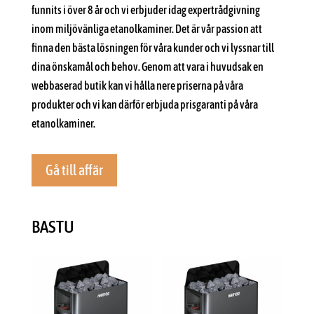
funnits i över 8 år och vi erbjuder idag expertrådgivning
inom miljövänliga etanolkaminer. Det är vår passion att
finna den bästa lösningen för våra kunder och vi lyssnar till
dina önskamål och behov. Genom att vara i huvudsak en
webbaserad butik kan vi hålla nere priserna på våra
produkter och vi kan därför erbjuda prisgaranti på våra
etanolkaminer.
Gå till affär
BASTU