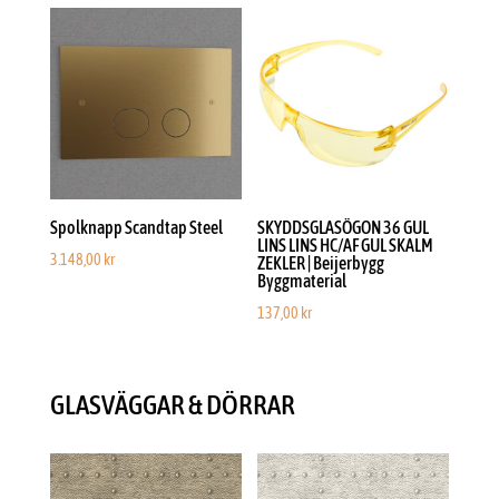
Spolknapp Scandtap Steel
SKYDDSGLASÖGON 36 GUL
LINS LINS HC/AF GUL SKALM
3.148,00
kr
ZEKLER | Beijerbygg
Byggmaterial
137,00
kr
GLASVÄGGAR & DÖRRAR