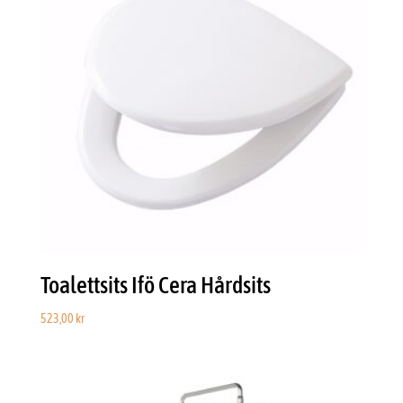
Toalettsits Ifö Cera Hårdsits
523,00
kr