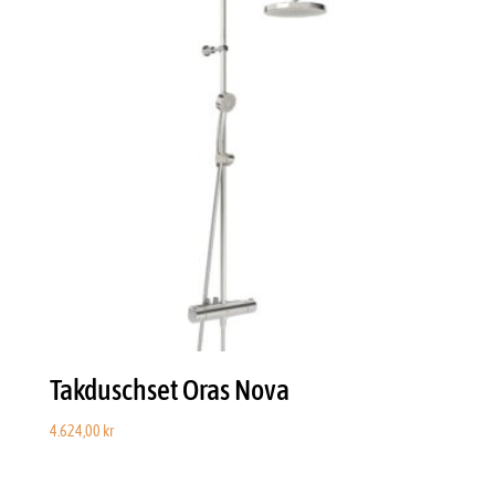
Takduschset Oras Nova
4.624,00
kr