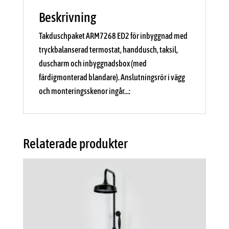
Beskrivning
Takduschpaket ARM7268 ED2 för inbyggnad med
tryckbalanserad termostat, handdusch, taksil,
duscharm och inbyggnadsbox (med
färdigmonterad blandare). Anslutningsrör i vägg
och monteringsskenor ingår…:
Relaterade produkter