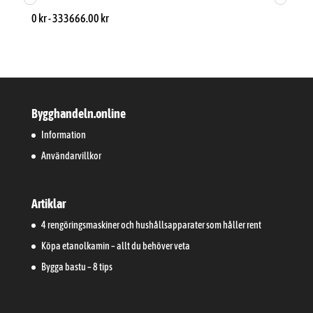
0
kr
-
333666.00
kr
Bygghandeln.online
Information
Användarvillkor
Artiklar
4 rengöringsmaskiner och hushållsapparater som håller rent
Köpa etanolkamin – allt du behöver veta
Bygga bastu – 8 tips