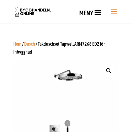
MENY
Hem
/
Dusch
/ Takduschset Tapwell ARM7268 ED2 för
Inbyggnad