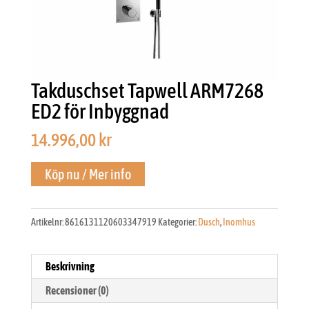
Takduschset Tapwell ARM7268
ED2 för Inbyggnad
14.996,00
kr
Köp nu / Mer info
Artikelnr:
8616131120603347919
Kategorier:
Dusch
,
Inomhus
Beskrivning
Recensioner (0)