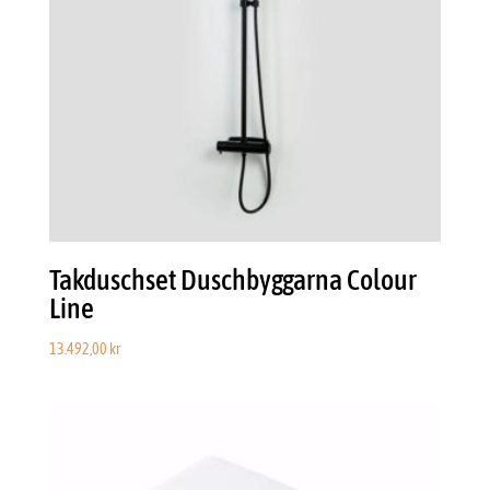
Takduschset Duschbyggarna Colour
Line
13.492,00
kr