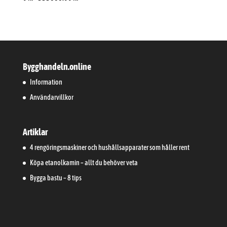
Bygghandeln.online
Information
Användarvillkor
Artiklar
4 rengöringsmaskiner och hushållsapparater som håller rent
Köpa etanolkamin – allt du behöver veta
Bygga bastu – 8 tips