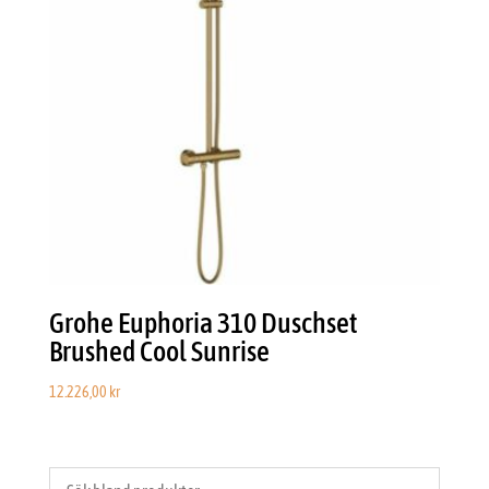
Grohe Euphoria 310 Duschset
Brushed Cool Sunrise
12.226,00
kr