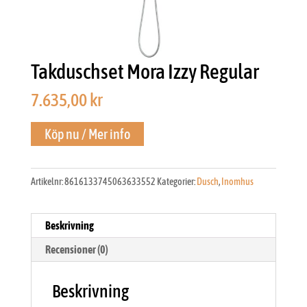
Takduschset Mora Izzy Regular
7.635,00
kr
Köp nu / Mer info
Artikelnr:
8616133745063633552
Kategorier:
Dusch
,
Inomhus
Beskrivning
Recensioner (0)
Beskrivning