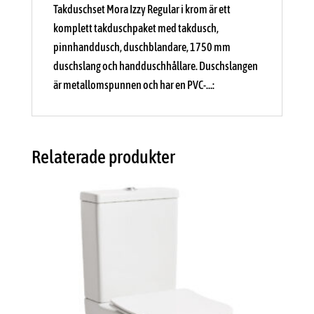
Takduschset Mora Izzy Regular i krom är ett
komplett takduschpaket med takdusch,
pinnhanddusch, duschblandare, 1750 mm
duschslang och handduschhållare. Duschslangen
är metallomspunnen och har en PVC-…:
Relaterade produkter