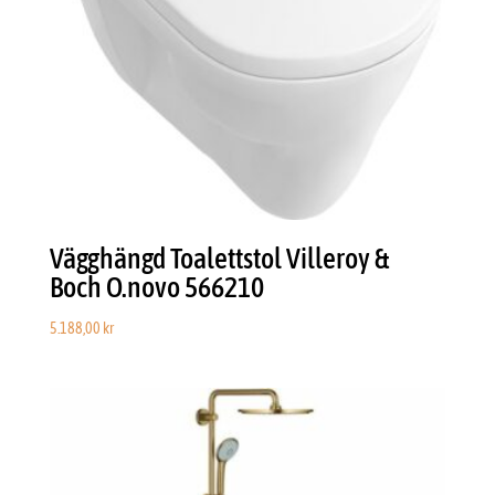
Vägghängd Toalettstol Villeroy &
Boch O.novo 566210
5.188,00
kr