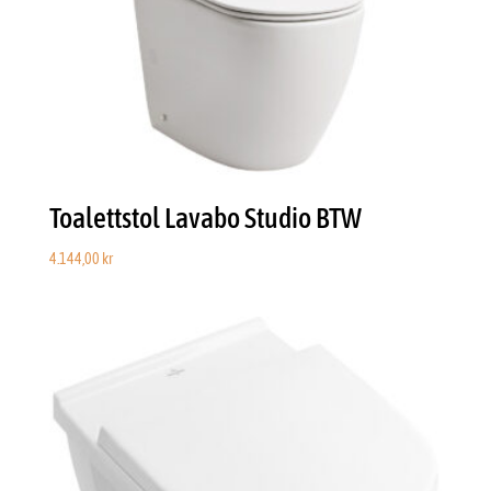
Toalettstol Lavabo Studio BTW
4.144,00
kr