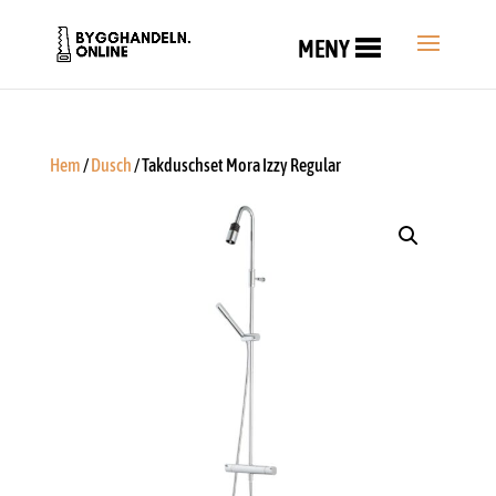
MENY
Hem
/
Dusch
/ Takduschset Mora Izzy Regular