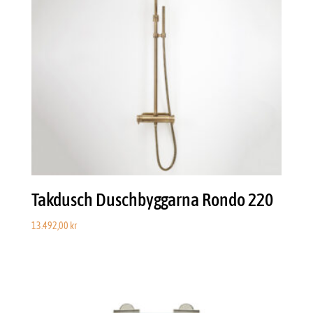
Takdusch Duschbyggarna Rondo 220
13.492,00
kr