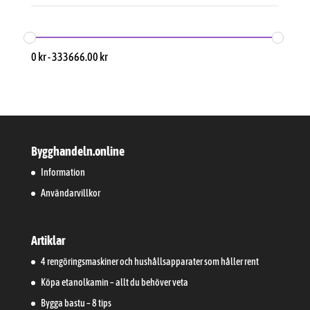
0
kr
-
333666.00
kr
Bygghandeln.online
Information
Användarvillkor
Artiklar
4 rengöringsmaskiner och hushållsapparater som håller rent
Köpa etanolkamin – allt du behöver veta
Bygga bastu – 8 tips