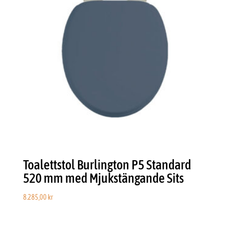
Toalettstol Burlington P5 Standard
520 mm med Mjukstängande Sits
8.285,00
kr