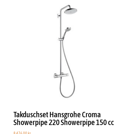
Takduschset Hansgrohe Croma
Showerpipe 220 Showerpipe 150 cc
8.476,00
kr