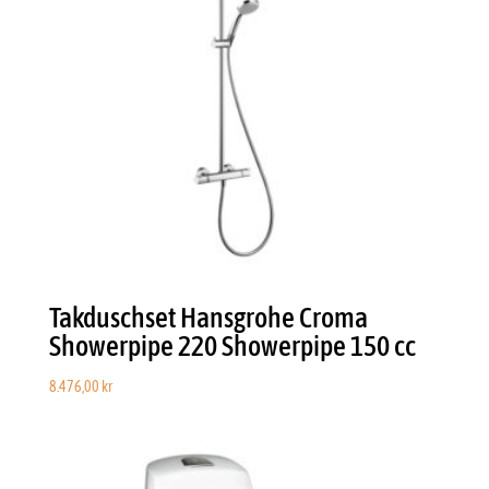
Takduschset Hansgrohe Croma
Showerpipe 220 Showerpipe 150 cc
8.476,00
kr