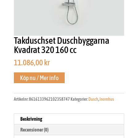
Takduschset Duschbyggarna
Kvadrat 320 160 cc
11.086,00
kr
Köp nu / Mer info
Artikelnr:
8616133962102358747
Kategorier:
Dusch
,
Inomhus
Beskrivning
Recensioner (0)