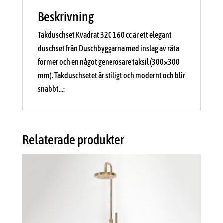
Beskrivning
Takduschset Kvadrat 320 160 cc är ett elegant
duschset från Duschbyggarna med inslag av räta
former och en något generösare taksil (300×300
mm). Takduschsetet är stiligt och modernt och blir
snabbt…:
Relaterade produkter