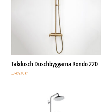
Takdusch Duschbyggarna Rondo 220
13.492,00
kr