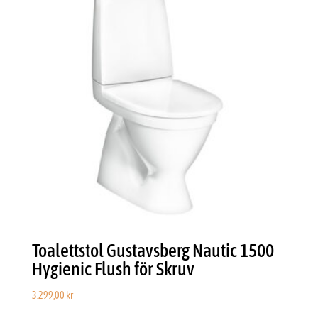
Toalettstol Gustavsberg Nautic 1500
Hygienic Flush för Skruv
3.299,00
kr