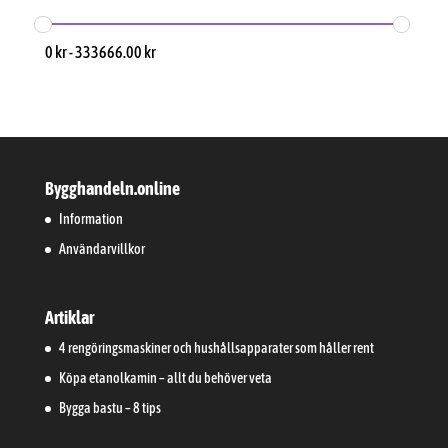
0
kr
-
333666.00
kr
Bygghandeln.online
Information
Användarvillkor
Artiklar
4 rengöringsmaskiner och hushållsapparater som håller rent
Köpa etanolkamin – allt du behöver veta
Bygga bastu – 8 tips