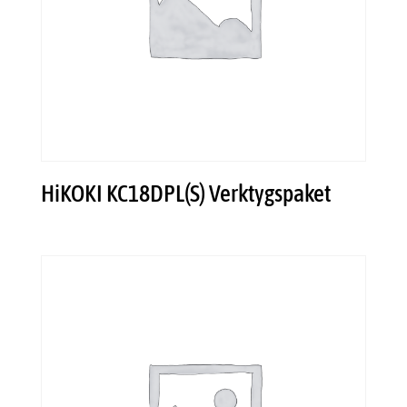
HiKOKI KC18DPL(S) Verktygspaket