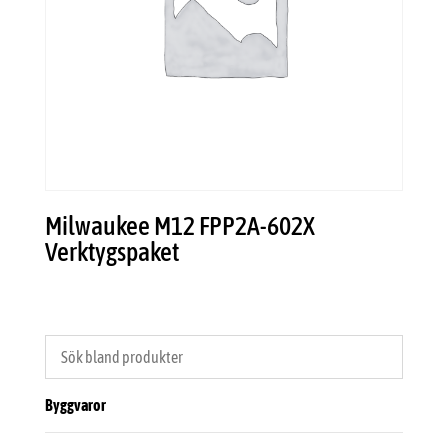
Milwaukee M12 FPP2A-602X
Verktygspaket
Byggvaror