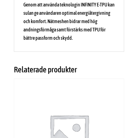
Genom att använda teknologin INFINITY E-TPU kan
sulan ge användaren optimal energiåtergivning
och komfort. Nätmeshen bidrar med hög
andningsförmåga samt förstärks med TPU för
bättre passform och skydd.
Relaterade produkter