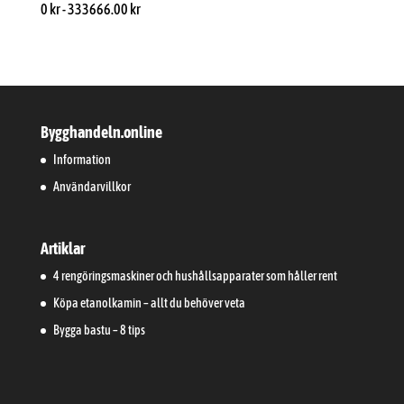
0
kr
-
333666.00
kr
Bygghandeln.online
Information
Användarvillkor
Artiklar
4 rengöringsmaskiner och hushållsapparater som håller rent
Köpa etanolkamin – allt du behöver veta
Bygga bastu – 8 tips