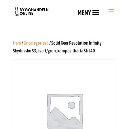
MENY
Hem
/
Uncategorized
/ Solid Gear Revolution Infinity
Skyddssko S3, svart/grön, komposithätta Strl 40