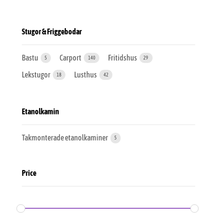
Stugor & Friggebodar
Bastu
Carport
Fritidshus
5
140
29
Lekstugor
Lusthus
18
42
Etanolkamin
Takmonterade etanolkaminer
5
Price