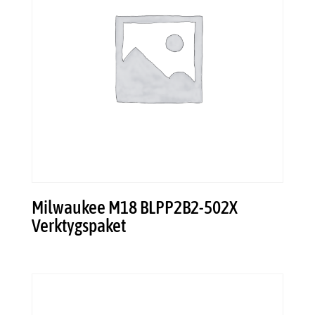
Milwaukee M18 BLPP2B2-502X
Verktygspaket