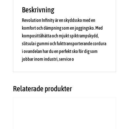
Beskrivning
Revolution Infinity är en skyddssko med en
komfort och dämpning som en joggingsko. Med
komposittåhätta och mjukt spiktrampskydd,
slitsula i gummi och fukttransporterande cordura
i ovandelan har du en perfekt sko för dig som
jobbar inom industri, service o
Relaterade produkter