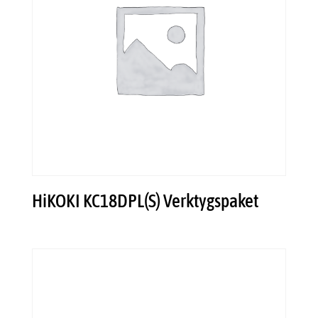
HiKOKI KC18DPL(S) Verktygspaket