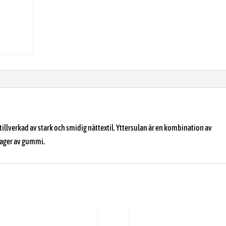
tillverkad av stark och smidig nättextil. Yttersulan är en kombination av
lager av gummi.