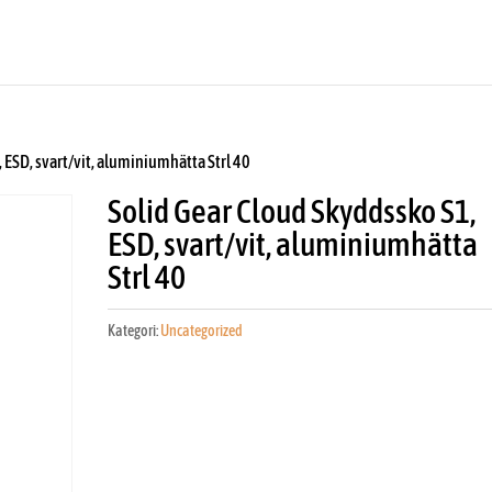
 ESD, svart/vit, aluminiumhätta Strl 40
Solid Gear Cloud Skyddssko S1,
ESD, svart/vit, aluminiumhätta
Strl 40
Kategori:
Uncategorized