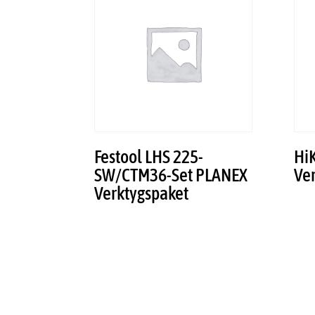
Festool LHS 225-
Hi
SW/CTM36-Set PLANEX
Ve
Verktygspaket