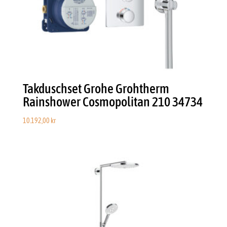
Takduschset Grohe Grohtherm
Rainshower Cosmopolitan 210 34734
10.192,00
kr