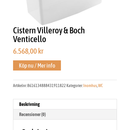
Cistern Villeroy & Boch
Venticello
6.568,00
kr
Köp nu / Mer info
Artikelnr:
8616134888431911822
Kategorier:
Inomhus
,
WC
Beskrivning
Recensioner (0)