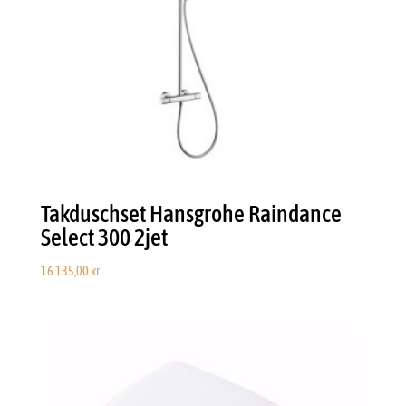
Takduschset Hansgrohe Raindance
Select 300 2jet
16.135,00
kr