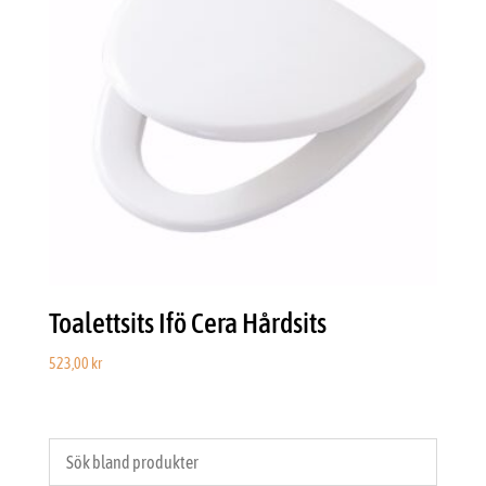
Toalettsits Ifö Cera Hårdsits
523,00
kr