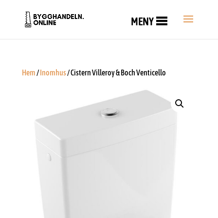
MENY
Hem
/
Inomhus
/ Cistern Villeroy & Boch Venticello