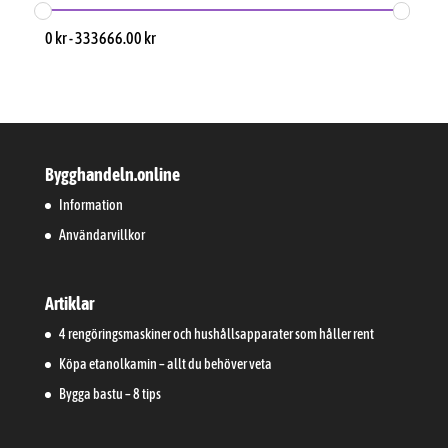
0
kr
-
333666.00
kr
Bygghandeln.online
Information
Användarvillkor
Artiklar
4 rengöringsmaskiner och hushållsapparater som håller rent
Köpa etanolkamin – allt du behöver veta
Bygga bastu – 8 tips