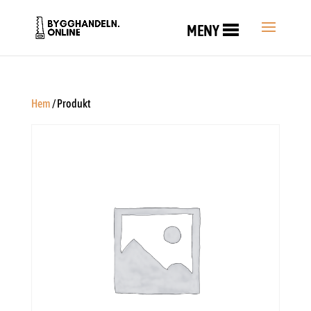
MENY
Hem
/ Produkt