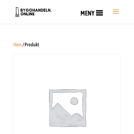
MENY
Hem
/ Produkt