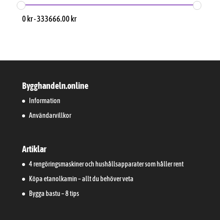
0
kr
-
333666.00
kr
Bygghandeln.online
Information
Användarvillkor
Artiklar
4 rengöringsmaskiner och hushållsapparater som håller rent
Köpa etanolkamin – allt du behöver veta
Bygga bastu – 8 tips