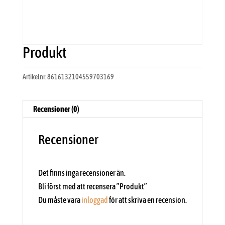
Produkt
Artikelnr:
8616132104559703169
Recensioner (0)
Recensioner
Det finns inga recensioner än.
Bli först med att recensera ”Produkt”
Du måste vara
inloggad
för att skriva en recension.