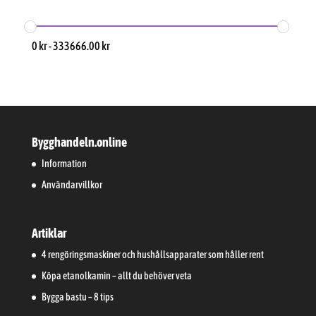
0
kr
-
333666.00
kr
Bygghandeln.online
Information
Användarvillkor
Artiklar
4 rengöringsmaskiner och hushållsapparater som håller rent
Köpa etanolkamin – allt du behöver veta
Bygga bastu – 8 tips