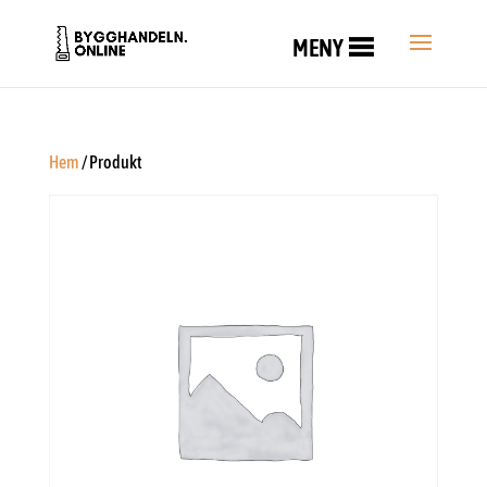
MENY
Hem
/ Produkt