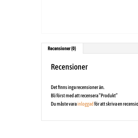
Recensioner (0)
Recensioner
Det finns inga recensioner än.
Bli först med att recensera ”Produkt”
Du måste vara
inloggad
för att skriva en recensi