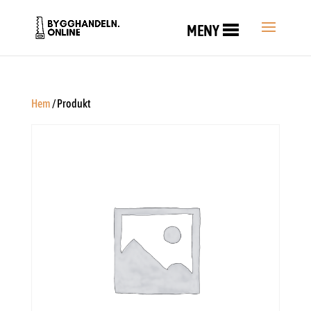
MENY
Hem
/ Produkt