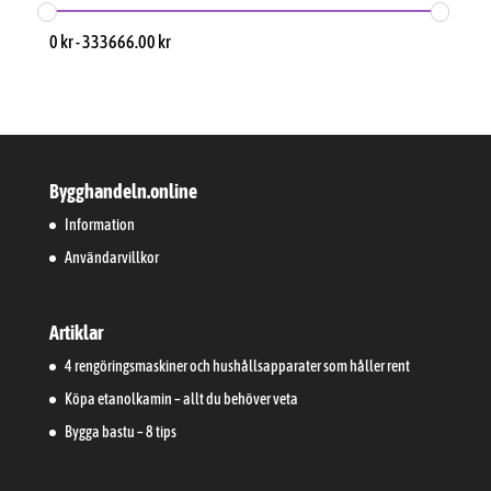
0
kr
-
333666.00
kr
Bygghandeln.online
Information
Användarvillkor
Artiklar
4 rengöringsmaskiner och hushållsapparater som håller rent
Köpa etanolkamin – allt du behöver veta
Bygga bastu – 8 tips