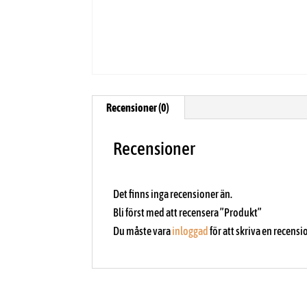
Recensioner (0)
Recensioner
Det finns inga recensioner än.
Bli först med att recensera ”Produkt”
Du måste vara
inloggad
för att skriva en recensi