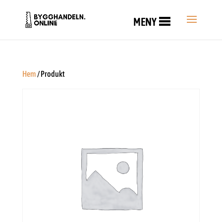
MENY
Hem
/ Produkt