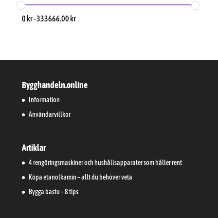
0
kr
-
333666.00
kr
Bygghandeln.online
Information
Användarvillkor
Artiklar
4 rengöringsmaskiner och hushållsapparater som håller rent
Köpa etanolkamin – allt du behöver veta
Bygga bastu – 8 tips