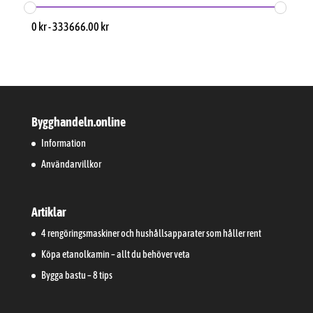
0
kr
-
333666.00
kr
Bygghandeln.online
Information
Användarvillkor
Artiklar
4 rengöringsmaskiner och hushållsapparater som håller rent
Köpa etanolkamin – allt du behöver veta
Bygga bastu – 8 tips