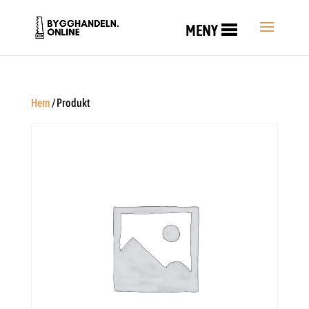
MENY
Hem
/ Produkt