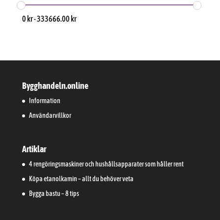
0
kr
-
333666.00
kr
Bygghandeln.online
Information
Användarvillkor
Artiklar
4 rengöringsmaskiner och hushållsapparater som håller rent
Köpa etanolkamin – allt du behöver veta
Bygga bastu – 8 tips