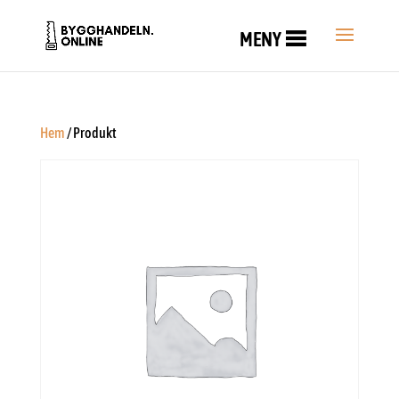
MENY
Hem
/ Produkt