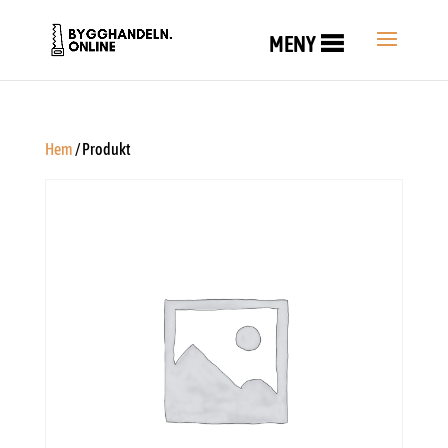
MENY
Hem
/ Produkt