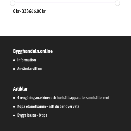
0
kr
-
333666.00
kr
Bygghandeln.online
Information
Användarvillkor
Artiklar
4 rengöringsmaskiner och hushållsapparater som håller rent
Köpa etanolkamin – allt du behöver veta
Bygga bastu – 8 tips