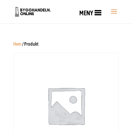
MENY
Hem
/ Produkt