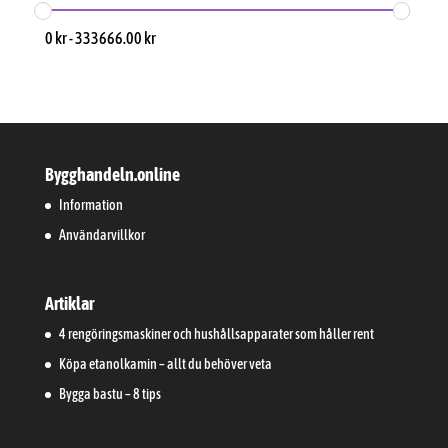
0
kr
-
333666.00
kr
Bygghandeln.online
Information
Användarvillkor
Artiklar
4 rengöringsmaskiner och hushållsapparater som håller rent
Köpa etanolkamin – allt du behöver veta
Bygga bastu – 8 tips