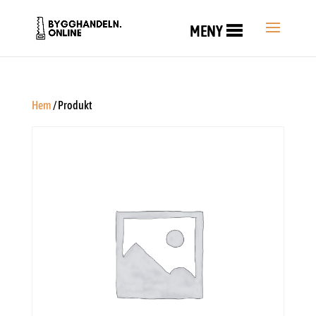
MENY
Hem
/ Produkt