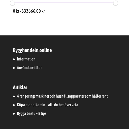
0
kr
-
333666.00
kr
Bygghandeln.online
Information
Användarvillkor
Artiklar
4 rengöringsmaskiner och hushållsapparater som håller rent
Köpa etanolkamin – allt du behöver veta
Bygga bastu – 8 tips