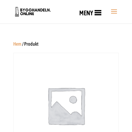
MENY
Hem
/ Produkt