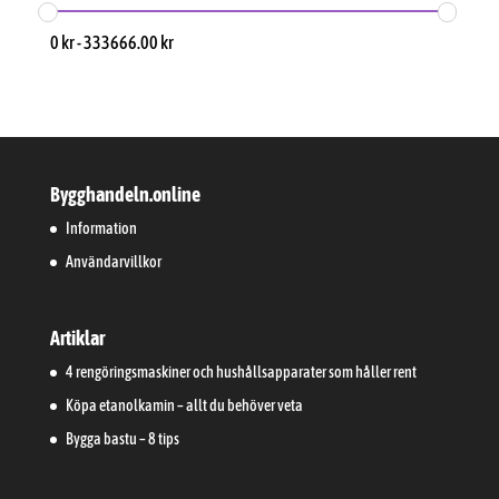
0
kr
-
333666.00
kr
Bygghandeln.online
Information
Användarvillkor
Artiklar
4 rengöringsmaskiner och hushållsapparater som håller rent
Köpa etanolkamin – allt du behöver veta
Bygga bastu – 8 tips