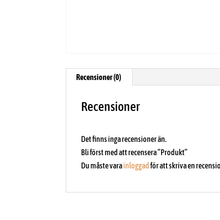
Recensioner (0)
Recensioner
Det finns inga recensioner än.
Bli först med att recensera ”Produkt”
Du måste vara
inloggad
för att skriva en recensi