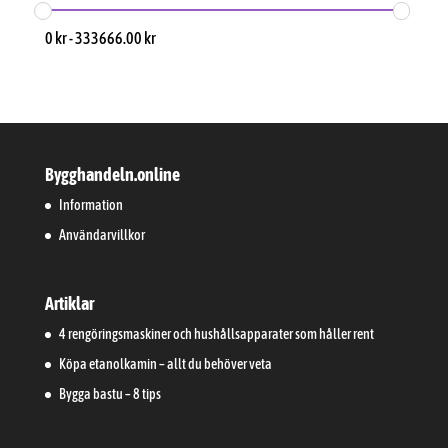
0
kr
-
333666.00
kr
Bygghandeln.online
Information
Användarvillkor
Artiklar
4 rengöringsmaskiner och hushållsapparater som håller rent
Köpa etanolkamin – allt du behöver veta
Bygga bastu – 8 tips