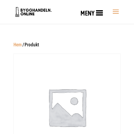
MENY
Hem
/ Produkt