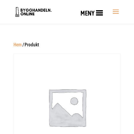
MENY
Hem
/ Produkt