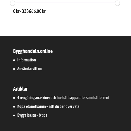
0
kr
-
333666.00
kr
Bygghandeln.online
Information
Användarvillkor
Artiklar
4 rengöringsmaskiner och hushållsapparater som håller rent
Köpa etanolkamin – allt du behöver veta
Bygga bastu – 8 tips