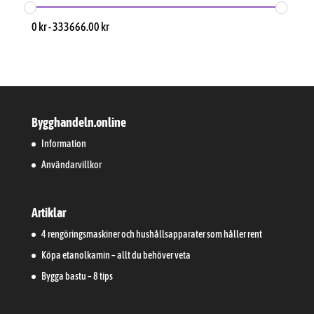
0
kr
-
333666.00
kr
Bygghandeln.online
Information
Användarvillkor
Artiklar
4 rengöringsmaskiner och hushållsapparater som håller rent
Köpa etanolkamin – allt du behöver veta
Bygga bastu – 8 tips