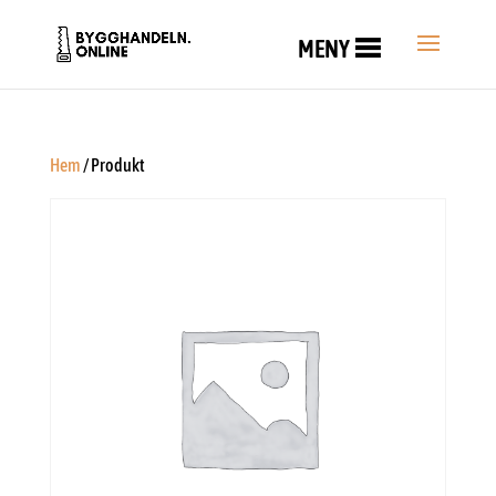
MENY
Hem
/ Produkt