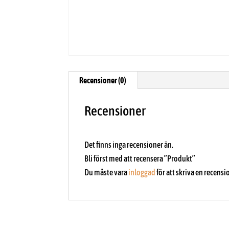
Recensioner (0)
Recensioner
Det finns inga recensioner än.
Bli först med att recensera ”Produkt”
Du måste vara
inloggad
för att skriva en recensi