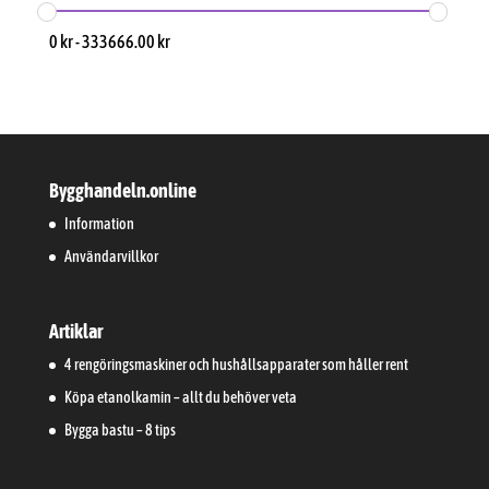
0
kr
-
333666.00
kr
Bygghandeln.online
Information
Användarvillkor
Artiklar
4 rengöringsmaskiner och hushållsapparater som håller rent
Köpa etanolkamin – allt du behöver veta
Bygga bastu – 8 tips