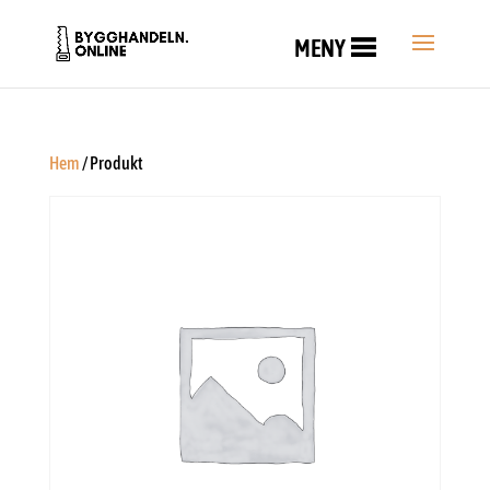
MENY
Hem
/ Produkt