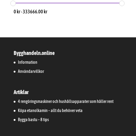
0
kr
-
333666.00
kr
Bygghandeln.online
Information
Användarvillkor
Artiklar
4 rengöringsmaskiner och hushållsapparater som håller rent
Köpa etanolkamin – allt du behöver veta
Bygga bastu – 8 tips