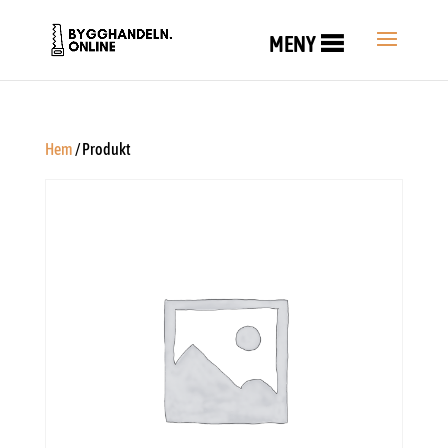
MENY
Hem
/ Produkt