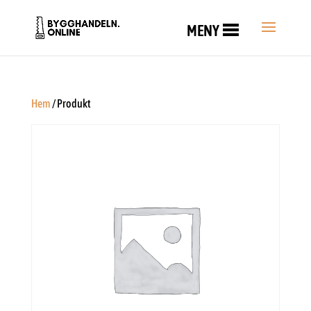
MENY
Hem
/ Produkt