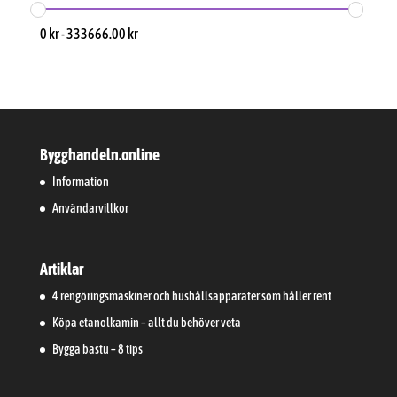
0
kr
-
333666.00
kr
Bygghandeln.online
Information
Användarvillkor
Artiklar
4 rengöringsmaskiner och hushållsapparater som håller rent
Köpa etanolkamin – allt du behöver veta
Bygga bastu – 8 tips