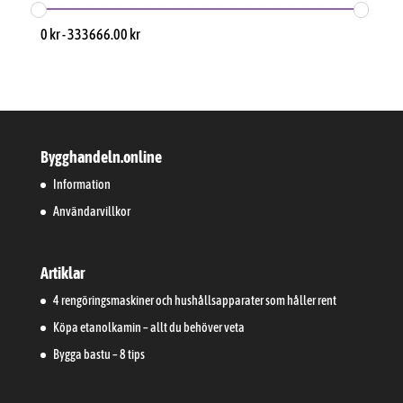
0
kr
-
333666.00
kr
Bygghandeln.online
Information
Användarvillkor
Artiklar
4 rengöringsmaskiner och hushållsapparater som håller rent
Köpa etanolkamin – allt du behöver veta
Bygga bastu – 8 tips