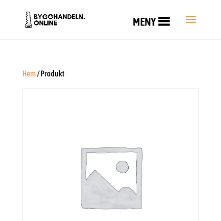
MENY
Hem
/ Produkt