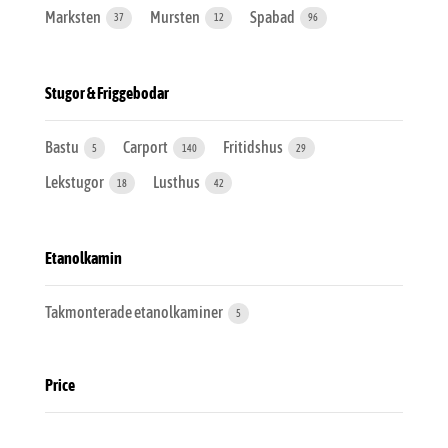
Marksten
Mursten
Spabad
37
12
96
Stugor & Friggebodar
Bastu
Carport
Fritidshus
5
140
29
Lekstugor
Lusthus
18
42
Etanolkamin
Takmonterade etanolkaminer
5
Price