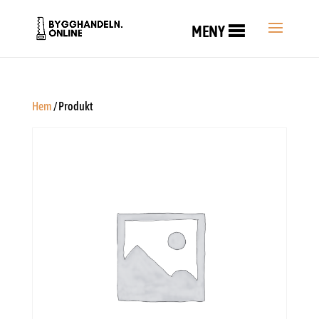
MENY
Hem
/ Produkt