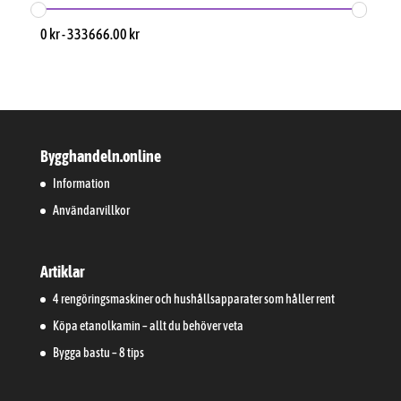
0
kr
-
333666.00
kr
Bygghandeln.online
Information
Användarvillkor
Artiklar
4 rengöringsmaskiner och hushållsapparater som håller rent
Köpa etanolkamin – allt du behöver veta
Bygga bastu – 8 tips