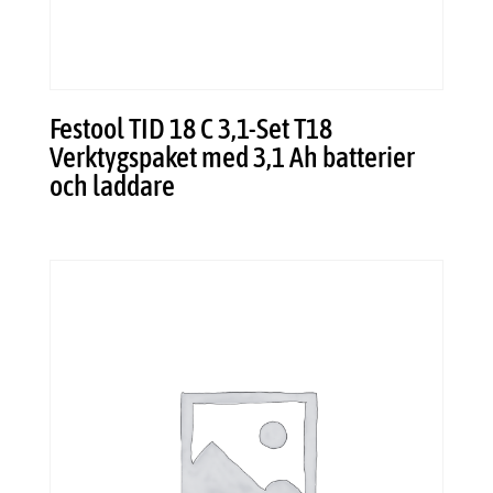
Festool TID 18 C 3,1-Set T18
Verktygspaket med 3,1 Ah batterier
och laddare