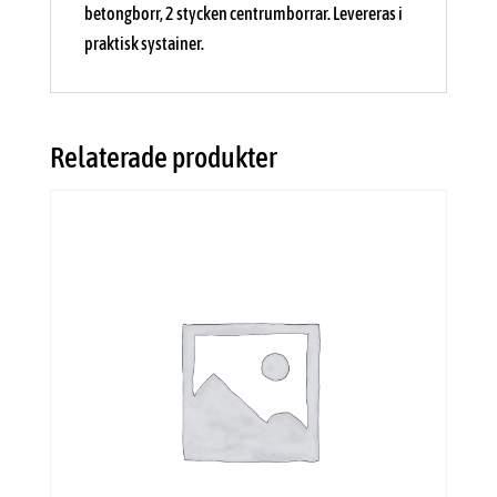
betongborr, 2 stycken centrumborrar. Levereras i
praktisk systainer.
Relaterade produkter