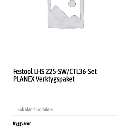
Festool LHS 225-SW/CTL36-Set
PLANEX Verktygspaket
Byggvaror