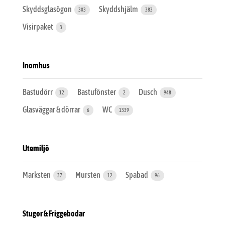
Skyddsglasögon
Skyddshjälm
303
383
Visirpaket
3
Inomhus
Bastudörr
Bastufönster
Dusch
12
2
948
Glasväggar & dörrar
WC
6
1339
Utemiljö
Marksten
Mursten
Spabad
37
12
96
Stugor & Friggebodar