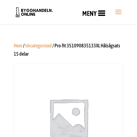
MENY
Hem
/
Uncategorized
/ Pro-fit 351090835133XL Hålsågsats
15 delar