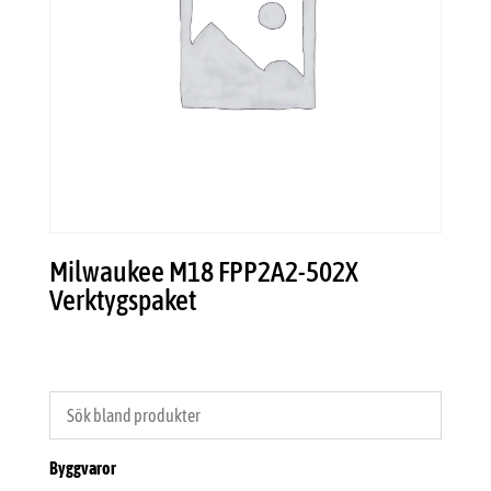
Milwaukee M18 FPP2A2-502X
Verktygspaket
Byggvaror