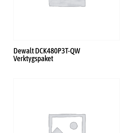
Dewalt DCK480P3T-QW
Verktygspaket