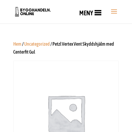
MENY
Hem
/
Uncategorized
/ Petzl Vertex Vent Skyddshjälm med
Centerfit Gul