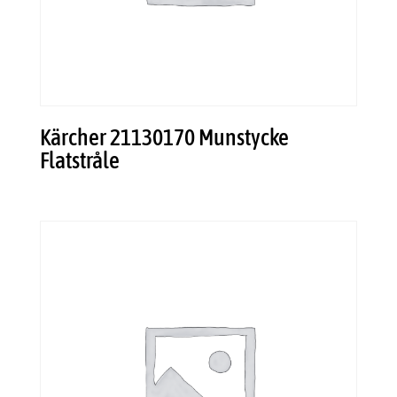
Kärcher 21130170 Munstycke
Flatstråle