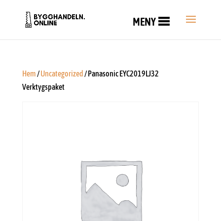
MENY
Hem
/
Uncategorized
/ Panasonic EYC2019LJ32
Verktygspaket