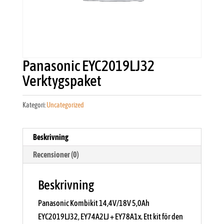
Panasonic EYC2019LJ32
Verktygspaket
Kategori:
Uncategorized
Beskrivning
Recensioner (0)
Beskrivning
Panasonic Kombikit 14,4V/18V 5,0Ah
EYC2019LJ32, EY74A2LJ + EY78A1x. Ett kit för den