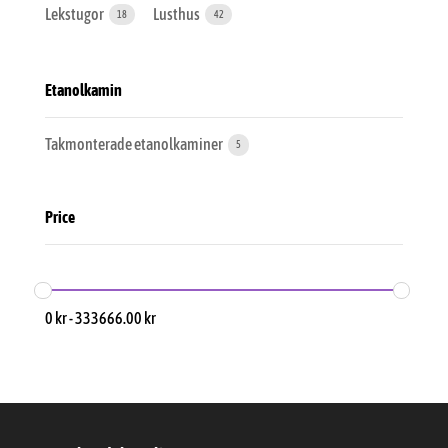
Lekstugor
Lusthus
18
42
Etanolkamin
Takmonterade etanolkaminer
5
Price
0
kr
-
333666.00
kr