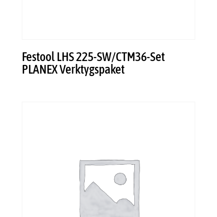
Festool LHS 225-SW/CTM36-Set
PLANEX Verktygspaket