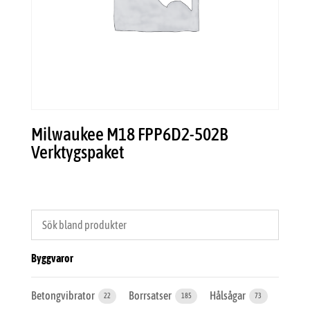
Milwaukee M18 FPP6D2-502B
Verktygspaket
Byggvaror
Betongvibrator
Borrsatser
Hålsågar
22
185
73