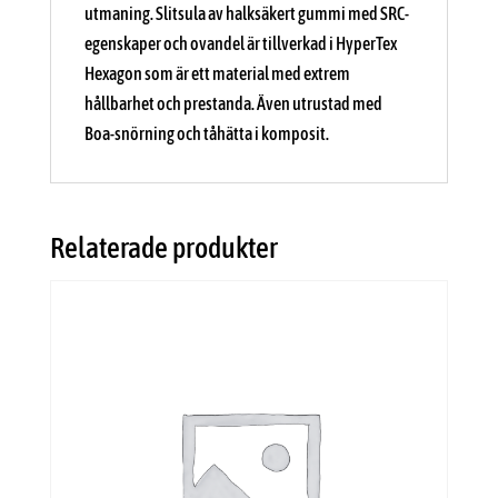
utmaning. Slitsula av halksäkert gummi med SRC-
egenskaper och ovandel är tillverkad i HyperTex
Hexagon som är ett material med extrem
hållbarhet och prestanda. Även utrustad med
Boa-snörning och tåhätta i komposit.
Relaterade produkter