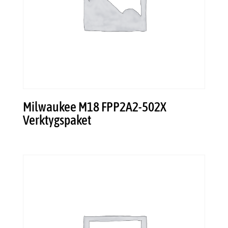
Milwaukee M18 FPP2A2-502X
Verktygspaket