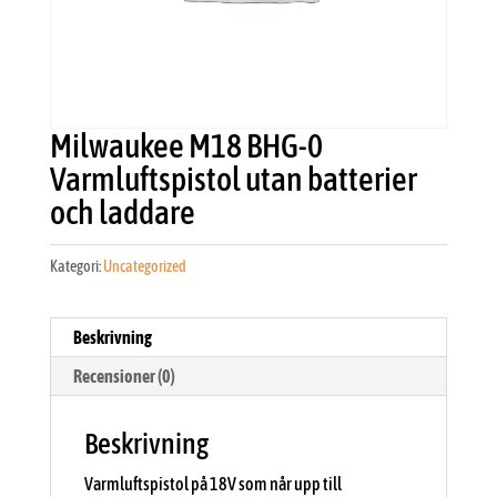
Milwaukee M18 BHG-0
Varmluftspistol utan batterier
och laddare
Kategori:
Uncategorized
Beskrivning
Recensioner (0)
Beskrivning
Varmluftspistol på 18V som når upp till