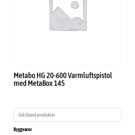
Metabo HG 20-600 Varmluftspistol
med MetaBox 145
Byggvaror