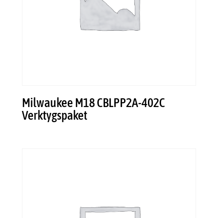
Milwaukee M18 CBLPP2A-402C
Verktygspaket