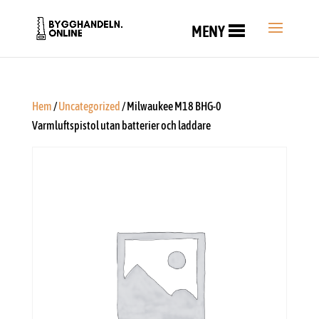
MENY
Hem
/
Uncategorized
/ Milwaukee M18 BHG-0
Varmluftspistol utan batterier och laddare