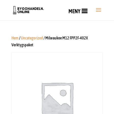
MENY
Hem
/
Uncategorized
/ Milwaukee M12 FPP2F-402X
Verktygspaket