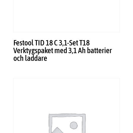
Festool TID 18 C 3,1-Set T18
Verktygspaket med 3,1 Ah batterier
och laddare