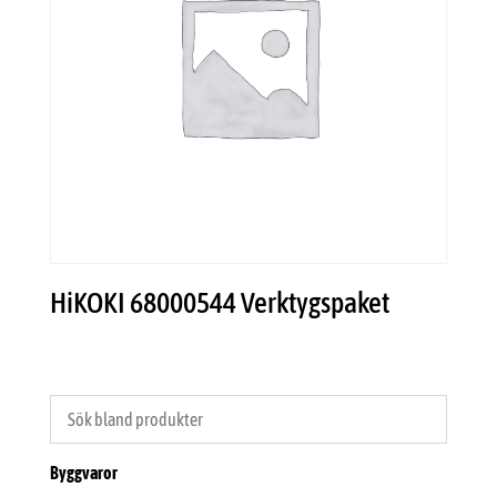
HiKOKI 68000544 Verktygspaket
Byggvaror