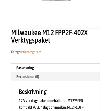
Milwaukee M12 FPP2F-402X
Verktygspaket
Kategori:
Uncategorized
Beskrivning
Recensioner (0)
Beskrivning
12 V verktygspaket innehållande M12™ FPD –
kompakt FUEL™ slagborrmaskin, M12 FCOT –