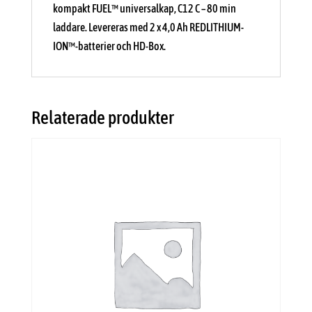
kompakt FUEL™ universalkap, C12 C – 80 min
laddare. Levereras med 2 x 4,0 Ah REDLITHIUM-
ION™-batterier och HD-Box.
Relaterade produkter