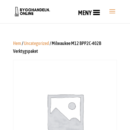
MENY
Hem
/
Uncategorized
/ Milwaukee M12 BPP2C-402B
Verktygspaket