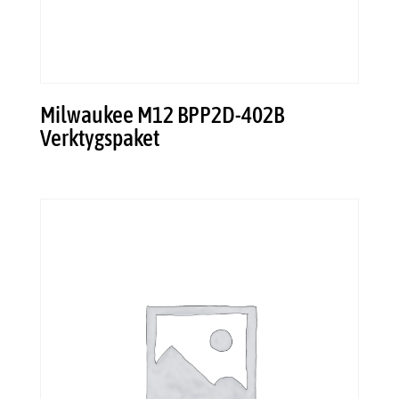
Milwaukee M12 BPP2D-402B
Verktygspaket