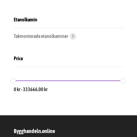
Etanolkamin
Takmonterade etanolkaminer
5
Price
0
kr
-
333666.00
kr
Bygghandeln.online