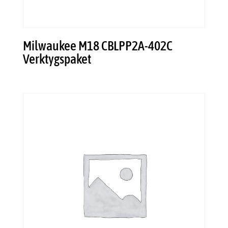
Milwaukee M18 CBLPP2A-402C
Verktygspaket