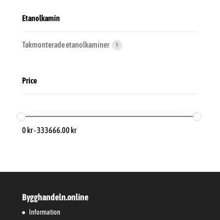
Etanolkamin
Takmonterade etanolkaminer
5
Price
0
kr
-
333666.00
kr
Bygghandeln.online
Information