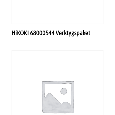
HiKOKI 68000544 Verktygspaket