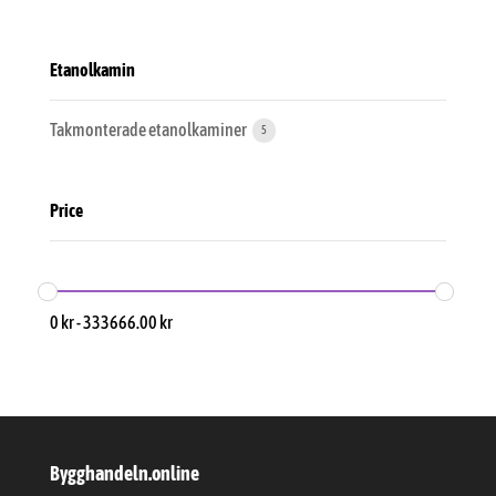
Etanolkamin
Takmonterade etanolkaminer
5
Price
0
kr
-
333666.00
kr
Bygghandeln.online