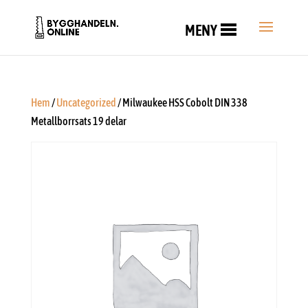
MENY
Hem
/
Uncategorized
/ Milwaukee HSS Cobolt DIN 338
Metallborrsats 19 delar