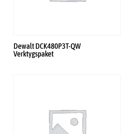
Dewalt DCK480P3T-QW
Verktygspaket