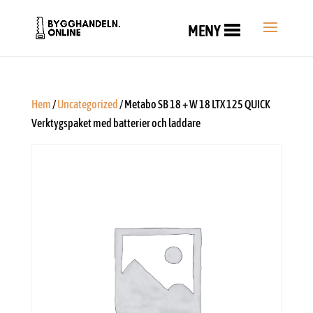
MENY
Hem
/
Uncategorized
/ Metabo SB 18 + W 18 LTX 125 QUICK
Verktygspaket med batterier och laddare