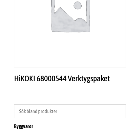
HiKOKI 68000544 Verktygspaket
Byggvaror