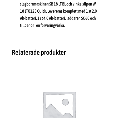
slagborrmaskinen SB 18 LT BL och vinkelslipen W
18 LTX 125 Quick. Levereras komplett med 1 st 2,0
Ah-batteri, 1 st 4,0 Ah-batteri, laddaren SC 60 och
tillbehör i en förvaringväska.
Relaterade produkter