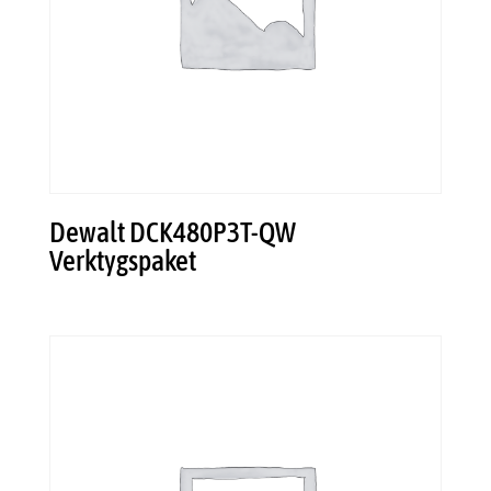
Dewalt DCK480P3T-QW
Verktygspaket