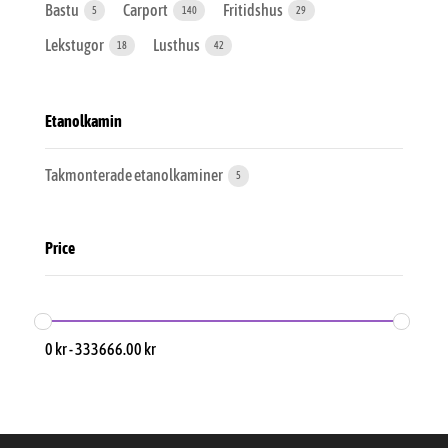
Bastu
Carport
Fritidshus
5
140
29
Lekstugor
Lusthus
18
42
Etanolkamin
Takmonterade etanolkaminer
5
Price
0
kr
-
333666.00
kr