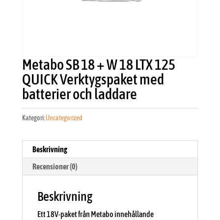
Metabo SB 18 + W 18 LTX 125
QUICK Verktygspaket med
batterier och laddare
Kategori:
Uncategorized
Beskrivning
Recensioner (0)
Beskrivning
Ett 18V-paket från Metabo innehållande