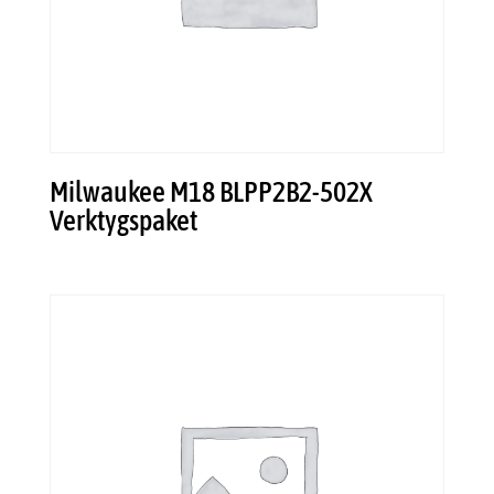
Milwaukee M18 BLPP2B2-502X
Verktygspaket