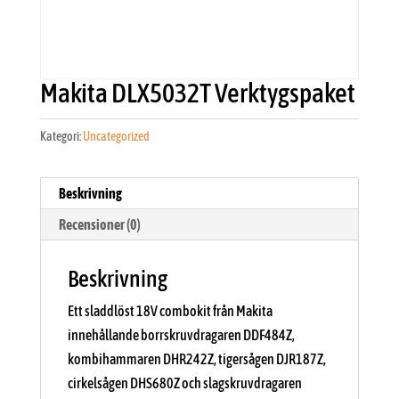
Makita DLX5032T Verktygspaket
Kategori:
Uncategorized
Beskrivning
Recensioner (0)
Beskrivning
Ett sladdlöst 18V combokit från Makita
innehållande borrskruvdragaren DDF484Z,
kombihammaren DHR242Z, tigersågen DJR187Z,
cirkelsågen DHS680Z och slagskruvdragaren