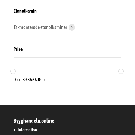
Etanolkamin
Takmonterade etanolkaminer
5
Price
0
kr
-
333666.00
kr
Bygghandeln.online
Information