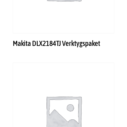
Makita DLX2184TJ Verktygspaket