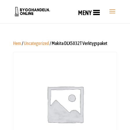
MENY
Hem
/
Uncategorized
/ Makita DLX5032T Verktygspaket