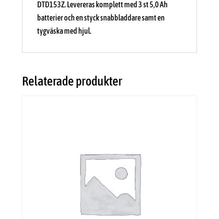
DTD153Z. Levereras komplett med 3 st 5,0 Ah
batterier och en styck snabbladdare samt en
tygväska med hjul.
Relaterade produkter