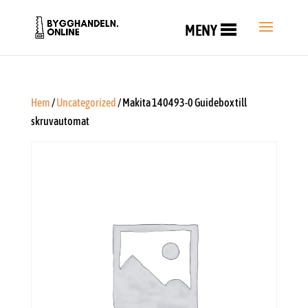
MENY
Hem
/
Uncategorized
/ Makita 140493-0 Guidebox till
skruvautomat