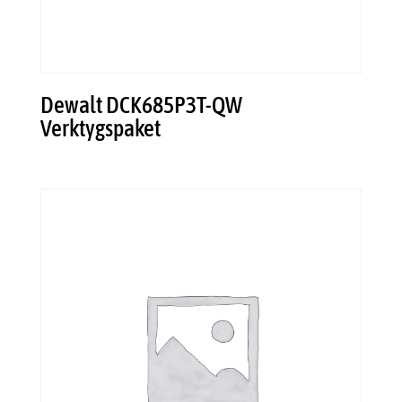
Dewalt DCK685P3T-QW
Verktygspaket