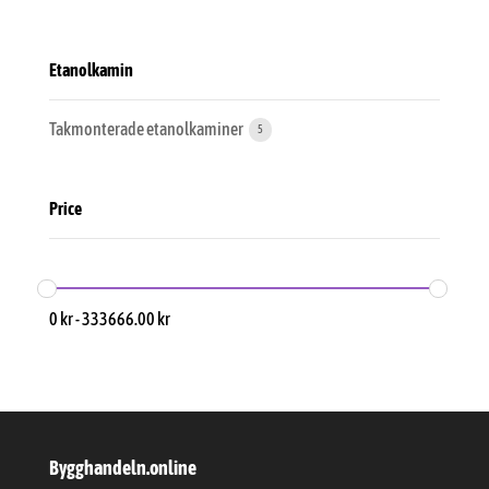
Etanolkamin
Takmonterade etanolkaminer
5
Price
0
kr
-
333666.00
kr
Bygghandeln.online