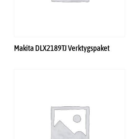
Makita DLX2189TJ Verktygspaket