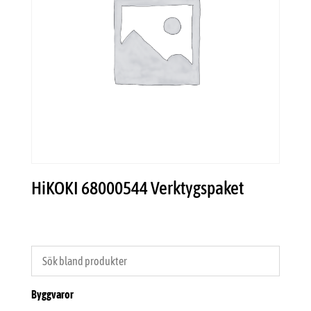
HiKOKI 68000544 Verktygspaket
Byggvaror