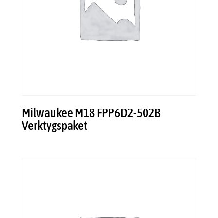
Milwaukee M18 FPP6D2-502B
Verktygspaket